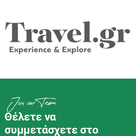
Join our Team
Θέλετε να
συμμετάσχετε στο