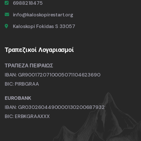
6988218475
info@kaloskopirestart.org
Kaloskopi Fokidas S 33057
Τραπεζικοί Λογαριασμοί
ΤΡΑΠΕΖΑ ΠΕΙΡΑΙΩΣ
IBAN: GR9001720710005071104623690
BIC: PIRBGRAA
EUROBANK
IBAN: GR0302604490000130200687932
BIC: ERBKGRAAXXX