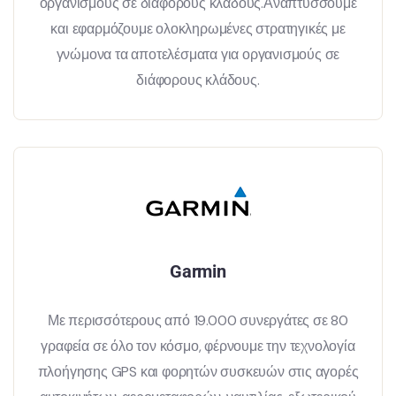
οργανισμούς σε διάφορους κλάδους.Αναπτύσσουμε
και εφαρμόζουμε ολοκληρωμένες στρατηγικές με
γνώμονα τα αποτελέσματα για οργανισμούς σε
διάφορους κλάδους.
Garmin
Με περισσότερους από 19.000 συνεργάτες σε 80
γραφεία σε όλο τον κόσμο, φέρνουμε την τεχνολογία
πλοήγησης GPS και φορητών συσκευών στις αγορές