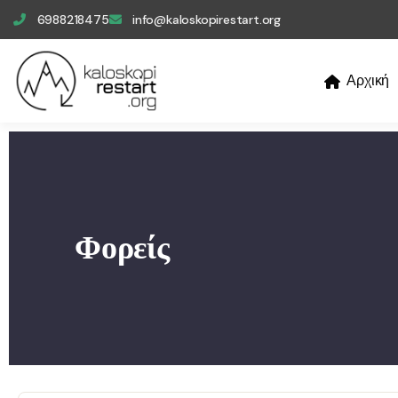
6988218475
info@kaloskopirestart.org
Αρχική
Φορείς