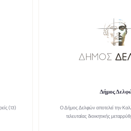
Δήμος Δελφ
είς (13)
Ο Δήμος Δελφών αποτελεί την Καλλ
τελευταίας διοικητικής μεταρρύ