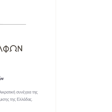
ών
ικρατική συνέχεια της
θμισης της Ελλάδας.