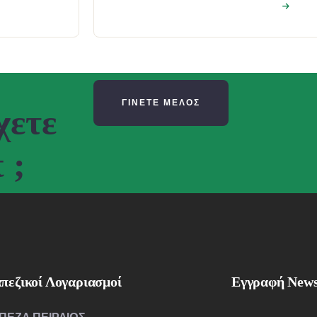
ΓΙΝΕΤΕ ΜΕΛΟΣ
χετε
 ;
πεζικοί Λογαριασμοί
Εγγραφή News