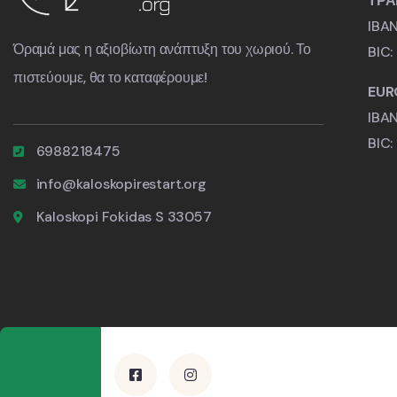
ΤΡΑ
IBA
Όραμά μας η αξιοβίωτη ανάπτυξη του χωριού. Το
BIC
πιστεύουμε, θα το καταφέρουμε!
EUR
IBA
BIC
6988218475
info@kaloskopirestart.org
Kaloskopi Fokidas S 33057